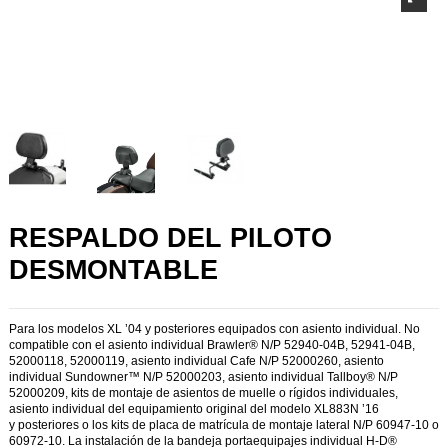
RESPALDO DEL PILOTO
DESMONTABLE
Para los modelos XL ’04 y posteriores equipados con asiento individual. No
compatible con el asiento individual Brawler® N/P 52940-04B, 52941-04B,
52000118, 52000119, asiento individual Cafe N/P 52000260, asiento
individual Sundowner™ N/P 52000203, asiento individual Tallboy® N/P
52000209, kits de montaje de asientos de muelle o rígidos individuales,
asiento individual del equipamiento original del modelo XL883N ’16
y posteriores o los kits de placa de matrícula de montaje lateral N/P 60947-10 o
60972-10. La instalación de la bandeja portaequipajes individual H-D®