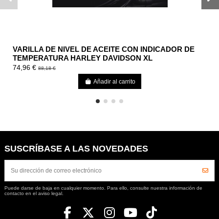
VARILLA DE NIVEL DE ACEITE CON INDICADOR DE
TEMPERATURA HARLEY DAVIDSON XL
74,96 €
88,18 €
Añadir al carrito
SUSCRÍBASE A LAS NOVEDADES
Puede darse de baja en cualquier momento. Para ello, consulte nuestra información de
contacto en el aviso legal.