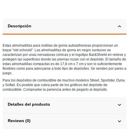
Descripción
Estas almohadillas para rodillas de goma autoadhesivas proporcionan un
toque "old schoold". Las almohadillas de goma en negro suntuoso se
caracterizan por unas nervaduras cónicas y el logotipo Bar&Shield en relieve y
protegen las superficies donde las piernas rozan con el depósito. El tamaño de
estas almohadillas compactas es de 17,8 cm x 7 cm y son lo suficientemente
flexibles como para adecuarse a todo tipo de depósitos. Se venden por pares a
juego.
Para los depósitos de combustible de muchos modelos Street, Sportster, Dyna
y Softail. Es posible que cubra parte de los gráficos del depósito de
combustible. Compruebe la pariencia antes de pegarlo al depósito.
Detalles del producto
Reviews (0)