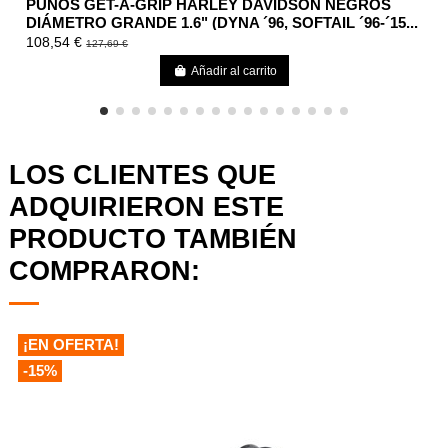
PUÑOS GET-A-GRIP HARLEY DAVIDSON NEGROS
DIÁMETRO GRANDE 1.6" (DYNA ´96, SOFTAIL ´96-´15...
108,54 €
127,69 €
Añadir al carrito
LOS CLIENTES QUE
ADQUIRIERON ESTE
PRODUCTO TAMBIÉN
COMPRARON:
¡EN OFERTA!
-15%