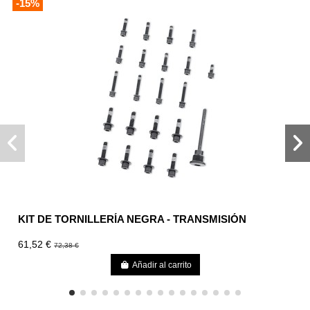
-15%
KIT DE TORNILLERÍA NEGRA - TRANSMISIÓN
61,52 €
72,38 €
Añadir al carrito