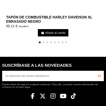
TAPÓN DE COMBUSTIBLE HARLEY DAVIDSON XL
ENRASADO NEGRO
95,11 €
111,89 €
Añadir al carrito
SUSCRÍBASE A LAS NOVEDADES
Puede darse de baja en cualquier momento. Para ello, consulte nuestra información de
contacto en el aviso legal.