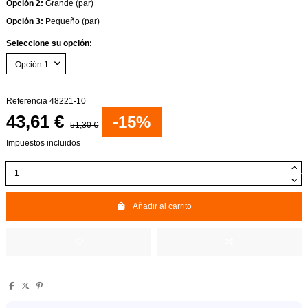
Opción 2:
Grande (par)
Opción 3:
Pequeño (par)
Seleccione su opción:
Referencia
48221-10
43,61 €
-15%
51,30 €
Impuestos incluidos
Añadir al carrito