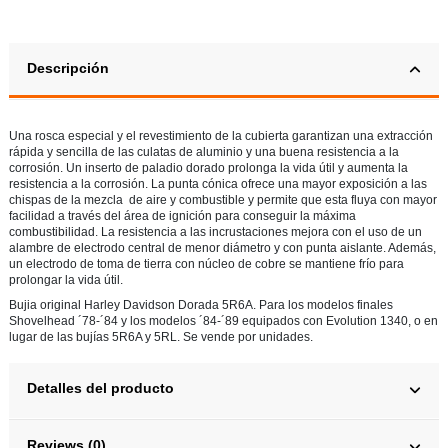
Descripción
Una rosca especial y el revestimiento de la cubierta garantizan una extracción
rápida y sencilla de las culatas de aluminio y una buena resistencia a la
corrosión. Un inserto de paladio dorado prolonga la vida útil y aumenta la
resistencia a la corrosión. La punta cónica ofrece una mayor exposición a las
chispas de la mezcla de aire y combustible y permite que esta fluya con mayor
facilidad a través del área de ignición para conseguir la máxima
combustibilidad. La resistencia a las incrustaciones mejora con el uso de un
alambre de electrodo central de menor diámetro y con punta aislante. Además,
un electrodo de toma de tierra con núcleo de cobre se mantiene frío para
prolongar la vida útil.
Bujia original Harley Davidson
Dorada
5R6A. Para los modelos finales
Shovelhead ´78-´84 y los modelos ´84-´89 equipados con Evolution 1340, o en
lugar de las bujías 5R6A y 5RL. Se vende por unidades.
Detalles del producto
Reviews (0)