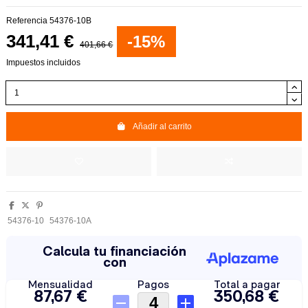
Referencia
54376-10B
341,41 €
-15%
401,66 €
Impuestos incluidos
Añadir al carrito
54376-10
54376-10A