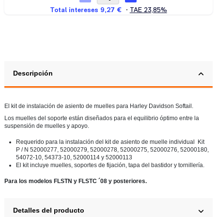
Descripción
El kit de instalación de asiento de muelles para Harley Davidson Softail.
Los muelles del soporte están diseñados para el equilibrio óptimo entre la
suspensión de muelles y apoyo.
Requerido para la instalación del kit de asiento de muelle individual Kit
P / N 52000277, 52000279, 52000278, 52000275, 52000276, 52000180,
54072-10, 54373-10, 52000114 y 52000113
El kit incluye muelles, soportes de fijación, tapa del bastidor y tornillería.
Para los modelos FLSTN y FLSTC ´08 y posteriores.
Detalles del producto