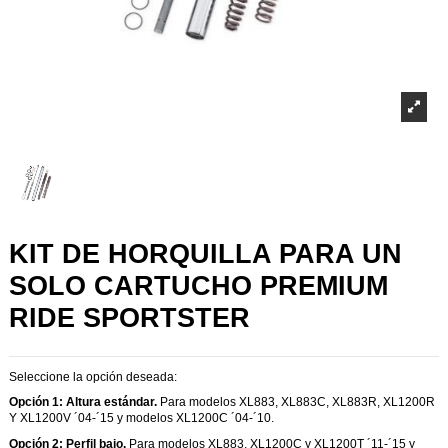
KIT DE HORQUILLA PARA UN
SOLO CARTUCHO PREMIUM
RIDE SPORTSTER
Seleccione la opción deseada:
Opción 1: Altura estándar.
Para modelos XL883, XL883C, XL883R, XL1200R
Y XL1200V ´04-´15 y modelos XL1200C ´04-´10.
Opción 2: Perfil bajo.
Para modelos XL883, XL1200C y XL1200T ´11-´15 y