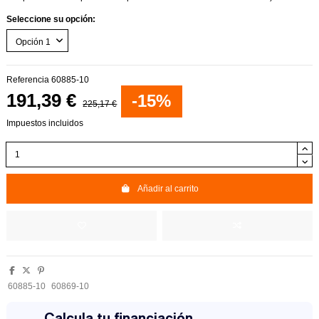
Seleccione su opción:
Referencia
60885-10
191,39 €
-15%
225,17 €
Impuestos incluidos
Añadir al carrito
60885-10
60869-10