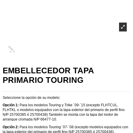
EMBELLECEDOR TAPA
PRIMARIO TOURING
Seleccione la opción de su modelo:
Opción 1:
Para los modelos Touring y Trike ´09-´15 (excepto FLHTCUL,
FLHTKL o modelos equipados con la tapa exterior del primario de perfil fino
N/P 25700385 ó 25700438) También se monta con la tapa del motor de
arranque cromada N/P 66477-10.
Opción 2:
Para los modelos Touring ´07-´08 (excepto
modelos equipados con
la tapa exterior del primario de perfil fino N/P 25700385 ó 25700438).