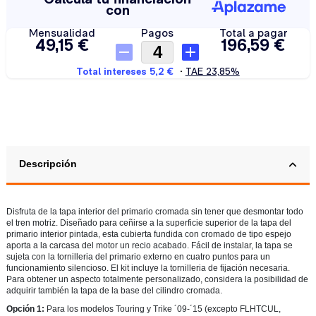
Descripción
Disfruta de la tapa interior del primario cromada sin tener que desmontar todo
el tren motriz. Diseñado para ceñirse a la superficie superior de la tapa del
primario interior pintada, esta cubierta fundida con cromado de tipo espejo
aporta a la carcasa del motor un recio acabado. Fácil de instalar, la tapa se
sujeta con la tornilleria del primario externo en cuatro puntos para un
funcionamiento silencioso. El kit incluye la tornilleria de fijación necesaria.
Para obtener un aspecto totalmente personalizado, considera la posibilidad de
adquirir también la tapa de la base del cilindro cromada.
Opción 1:
Para los modelos Touring y Trike ´09-´15 (excepto FLHTCUL,