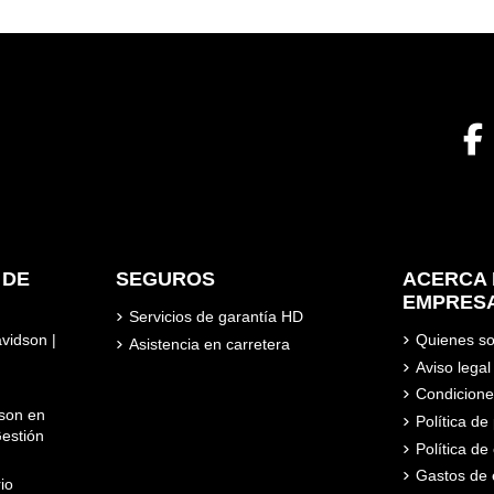
 DE
SEGUROS
ACERCA 
EMPRES
Servicios de garantía HD
avidson |
Quienes s
Asistencia en carretera
Aviso legal
Condicione
son en
Política d
estión
Política de
Gastos de 
io