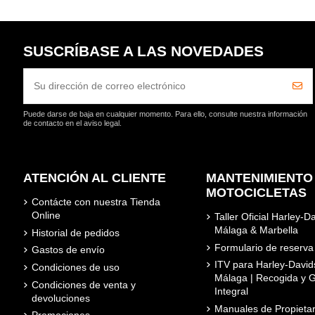
SUSCRÍBASE A LAS NOVEDADES
Puede darse de baja en cualquier momento. Para ello, consulte nuestra información
de contacto en el aviso legal.
ATENCIÓN AL CLIENTE
MANTENIMIENTO
MOTOCICLETAS
Contácte con nuestra Tienda
Online
Taller Oficial Harley-D
Málaga & Marbella
Historial de pedidos
Formulario de reserva
Gastos de envío
ITV para Harley-David
Condiciones de uso
Málaga | Recogida y G
Condiciones de venta y
Integral
devoluciones
Manuales de Propietar