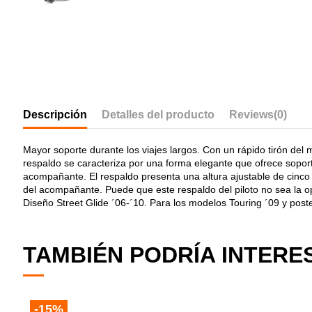
Descripción
Detalles del producto
Reviews
(0)
Mayor soporte durante los viajes largos. Con un rápido tirón del
respaldo se caracteriza por una forma elegante que ofrece soporte
acompañante. El respaldo presenta una altura ajustable de cinco p
del acompañante.
Puede que este respaldo del piloto no sea la o
Diseño Street Glide ´06-´10. Para los modelos Touring ´09 y pos
TAMBIÉN PODRÍA INTERE
-15%