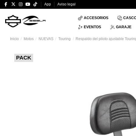
App
Aviso legal
ACCESORIOS
CASC
EVENTOS
GARAJE
Inicio
Motos
NUEVAS
Touring
Respaldo del piloto ajustable Tourin
PACK