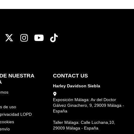
DE NUESTRA
CONTACT US
A
Harley Davidson Siebla
omos
Exposición Málaga: Av del Doctor
Gálvez Ginachero, 9, 29009 Málaga -
s de uso
España
e privacidad LOPD
 cookies
Taller Málaga: Calle Luchana,10,
29009 Málaga - España
envío