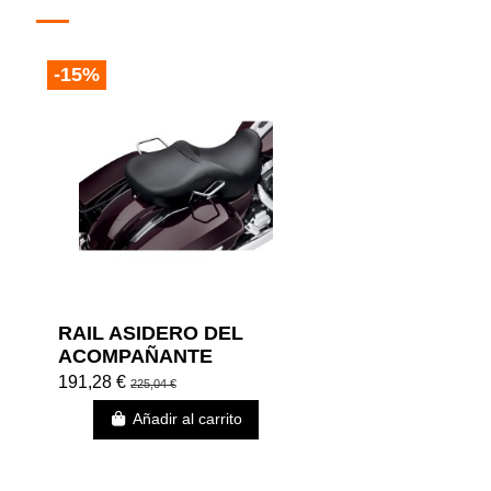
-15%
RAIL ASIDERO DEL
ACOMPAÑANTE
191,28 €
225,04 €
Añadir al carrito